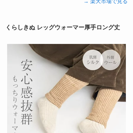
→ 楽天市場で見る
くらしきぬ レッグウォーマー厚手ロング丈