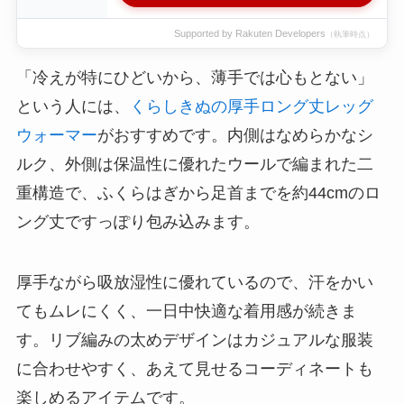
Supported by Rakuten Developers
（執筆時点）
「冷えが特にひどいから、薄手では心もとない」
という人には、
くらしきぬの厚手ロング丈レッグ
ウォーマー
がおすすめです。内側はなめらかなシ
ルク、外側は保温性に優れたウールで編まれた二
重構造で、ふくらはぎから足首までを約44cmのロ
ング丈ですっぽり包み込みます。
厚手ながら吸放湿性に優れているので、汗をかい
てもムレにくく、一日中快適な着用感が続きま
す。リブ編みの太めデザインはカジュアルな服装
に合わせやすく、あえて見せるコーディネートも
楽しめるアイテムです。