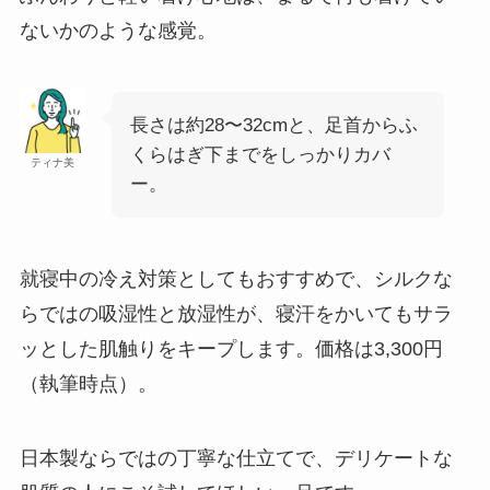
ないかのような感覚。
長さは約28〜32cmと、足首からふ
くらはぎ下までをしっかりカバ
ティナ美
ー。
就寝中の冷え対策としてもおすすめで、シルクな
らではの吸湿性と放湿性が、寝汗をかいてもサラ
ッとした肌触りをキープします。価格は3,300円
（執筆時点）。
日本製ならではの丁寧な仕立てで、デリケートな