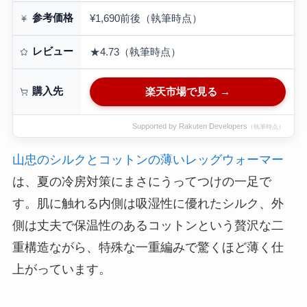
参考価格
¥1,690前後（執筆時点）
レビュー
★4.73（執筆時点）
購入先
楽天市場で見る →
Supported by Rakuten Developers
（執筆時点）
山忠のシルクとコットンの薄いレッグウォーマー
は、夏の冷房対策にまさにうってつけの一足で
す。肌に触れる内側は吸湿性に優れたシルク、外
側は丈夫で保温性のあるコットンという贅沢な二
重構造ながら、特殊な一重編みで驚くほど薄く仕
上がっています。