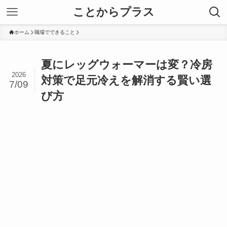
ことからプラス
ホーム
職場でできること
夏にレッグウォーマーは変？冷房
2026
対策で足元冷えを解消する賢い選
7/09
び方