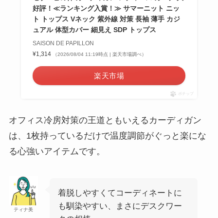
好評！≪ランキング入賞！≫ サマーニット ニッ
ト トップス Vネック 紫外線 対策 長袖 薄手 カジ
ュアル 体型カバー 細見え SDP トップス
SAISON DE PAPILLON
¥1,314
（2026/08/04 11:19時点 | 楽天市場調べ）
楽天市場
ポチップ
オフィス冷房対策の王道ともいえるカーディガン
は、1枚持っているだけで温度調節がぐっと楽にな
る心強いアイテムです。
着脱しやすくてコーディネートに
も馴染やすい、まさにデスクワー
ティナ美