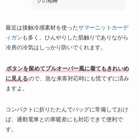
クの相棒
最近は接触冷感素材を使った
サマーニットカーデ
ィガン
も多く、ひんやりした肌触りでありながら
冷房の冷気はしっかり防いでくれます。
ボタンを留めてプルオーバー風に着てもきれいめ
に見える
ので、急な来客対応時にも慌てずに済み
ますよ。
コンパクトに折りたたんでバッグに常備しておけ
ば、通勤電車との寒暖差にも対応できて便利で
す。