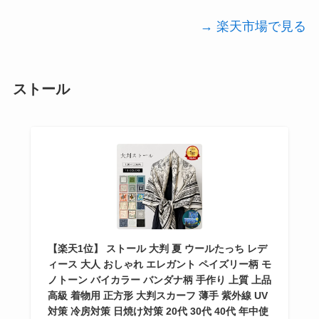
→ 楽天市場で見る
ストール
【楽天1位】 ストール 大判 夏 ウールたっち レデ
ィース 大人 おしゃれ エレガント ペイズリー柄 モ
ノトーン バイカラー バンダナ柄 手作り 上質 上品
高級 着物用 正方形 大判スカーフ 薄手 紫外線 UV
対策 冷房対策 日焼け対策 20代 30代 40代 年中使