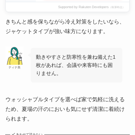
Supported by Rakuten Developers
（執筆時点）
きちんと感を保ちながら冷え対策をしたいなら、
ジャケットタイプが強い味方になります。
動きやすさと防寒性を兼ね備えた1
枚があれば、会議や来客時にも困
ティナ美
りません。
ウォッシャブルタイプを選べば家で気軽に洗える
ため、夏場の汗のにおいも気にせず清潔に着続け
られます。
あわせて読みたい