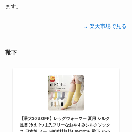
ます。
→ 楽天市場で見る
靴下
【最大30％OFF】レッグウォーマー 夏用 シルク
足首 冷え [つま先フリーなおやすみシルクソック
ス 日本製 メール便送料無料] おやすみ 靴下 かか