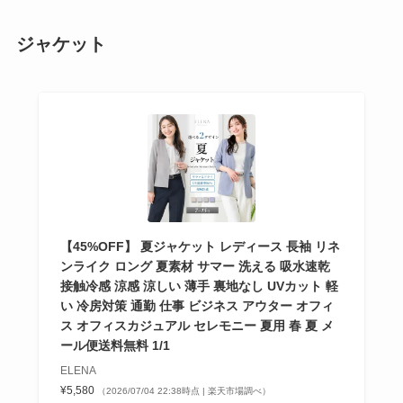
ジャケット
【45%OFF】 夏ジャケット レディース 長袖 リネ
ンライク ロング 夏素材 サマー 洗える 吸水速乾
接触冷感 涼感 涼しい 薄手 裏地なし UVカット 軽
い 冷房対策 通勤 仕事 ビジネス アウター オフィ
ス オフィスカジュアル セレモニー 夏用 春 夏 メ
ール便送料無料 1/1
ELENA
¥5,580
（2026/07/04 22:38時点 | 楽天市場調べ）