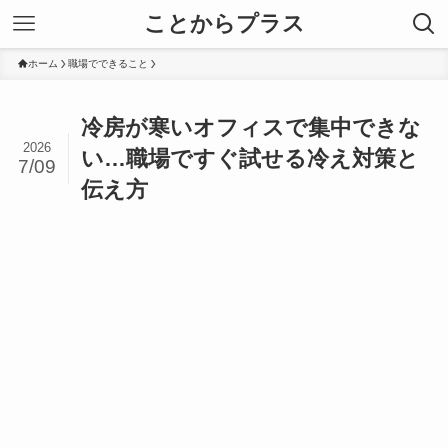
ことからプラス
ホーム
職場でできること
冷房が寒いオフィスで集中できな
2026
い…職場ですぐ試せる冷え対策と
7/09
伝え方