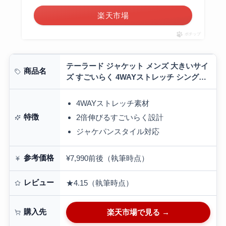
楽天市場
ポチップ
テーラード ジャケット メンズ 大きいサイ
商品名
ズ すごいらく 4WAYストレッチ シングル
2ツ釦 ビジカジ アクティブスーツ セット
アップ可能 ブラック ネイビー…
4WAYストレッチ素材
特徴
2倍伸びるすごいらく設計
ジャケパンスタイル対応
参考価格
¥7,990前後（執筆時点）
レビュー
★4.15（執筆時点）
購入先
楽天市場で見る →