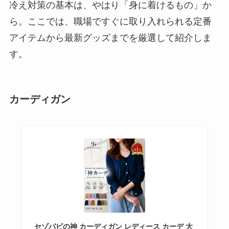
冷え対策の基本は、やはり「身に着けるもの」か
ら。ここでは、職場ですぐに取り入れられる定番
アイテムから最新グッズまでを厳選して紹介しま
す。
カーディガン
セゾパピの神 カーディガン レディース カーデ 大