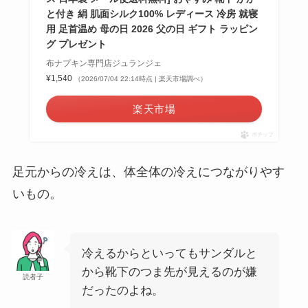
と付き 絹 肌面シルク100% レディース 冷房 就寝
用 足首温め 母の日 2026 父の日 ギフト ラッピン
グ プレゼント
布ナプキン専門店ジュランジェ
¥1,540
（2026/07/04 22:14時点 | 楽天市場調べ）
楽天市場
ポチップ
足元からの冷えは、体全体の冷えにつながりやす
いもの。
冷えるからといってもサンダルと
から靴下のつま先が見えるのが嫌
読者子
だったのよね。