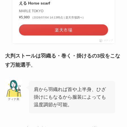
える Horse scarf
MARLE TOKYO
¥5,980
（2026/07/04 14:13時点 | 楽天市場調べ）
楽天市場
ポチップ
大判ストールは羽織る・巻く・掛けるの3役をこな
す万能選手
。
肩から羽織れば首や上半身、ひざ
掛けにもなるから服装によっても
ティナ美
温度調節が可能。