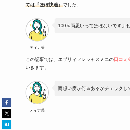
ては『ほぼ快適』
でした。
100％両思いってほぼないですよ
ティナ美
この記事では、エブリィフレシャスミニの
口コミ
いきます。
両想い度が何％あるかチェックし
ティナ美