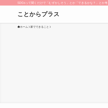
SDGsって聞くだけで「むずかしそう」とか「できるかな？」とか考え
ことからプラス
ホーム
家でできること