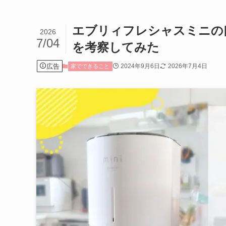
エブリィフレシャスミニの
2026
7/04
を考察してみた
広告
2024年9月6日
2026年7月4日
家でできること