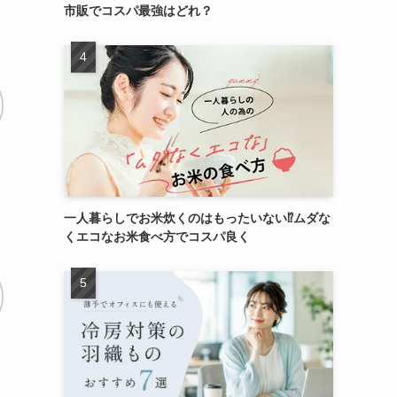
市販でコスパ最強はどれ？
一人暮らしでお米炊くのはもったいない⁉ムダな
くエコなお米食べ方でコスパ良く