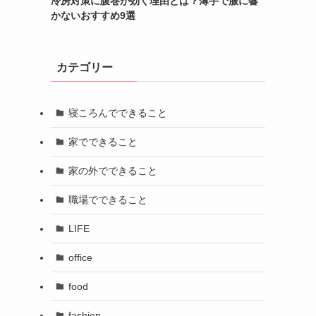
冷房対策に腹巻が効く理由とは？薄手で服に響
かないおすすめ9選
カテゴリー
寝ころんでできること
家でできること
家の外でできること
職場でできること
LIFE
office
food
fashion