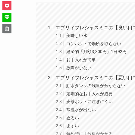
エブリィフレシャスミニの【良い口
美味しい水
コンパクトで場所を取らない
経済的「月額3,300円」1日92円
お手入れが簡単
故障が少ない
エブリィフレシャスミニの【悪い口
貯水タンクの残量が分からない
定期的なお手入れが必要
麦茶ポットに注ぎにくい
常温水が出ない
ぬるい
まずい
解約時に手数料がかかる