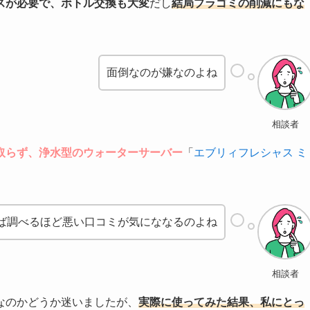
スが必要で、ボトル交換も大変
だし
結局プラゴミの削減にもな
面倒なのが嫌なのよね
相談者
取らず、浄水型のウォーターサーバー
「
エブリィフレシャス ミ
ば調べるほど悪い口コミが気にななるのよね
相談者
なのかどうか迷いましたが、
実際に使ってみた結果、私にとっ