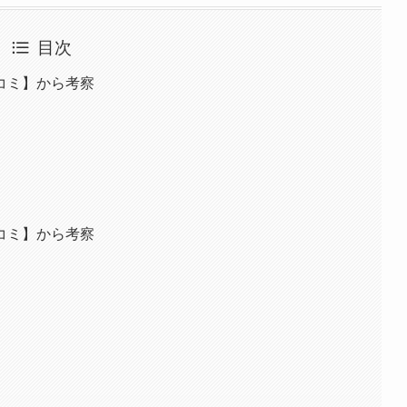
目次
コミ】から考察
コミ】から考察