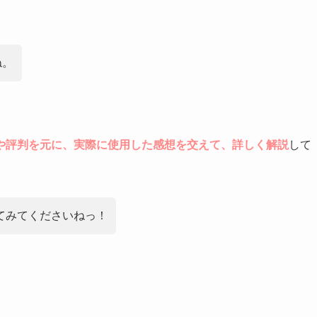
ね。
や評判を元に、実際に使用した感想を交えて、詳しく解説
して
てみてくださいねっ！