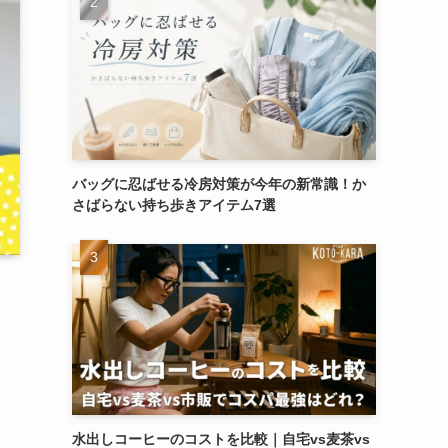
バッグに忍ばせる冷房対策が今年の新常識！か
さばらない持ち歩きアイテム7選
水出しコーヒーのコストを比較｜自宅vs麦茶vs