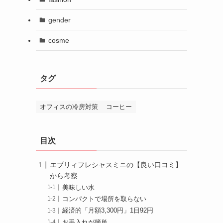
gender
cosme
タグ
オフィスの冷房対策
コーヒー
目次
エブリィフレシャスミニの【良い口コミ】
から考察
美味しい水
コンパクトで場所を取らない
経済的「月額3,300円」1日92円
お手入れが簡単