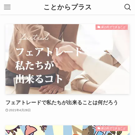
ことからプラス
家の外でできること
フェアトレードで私たちが出来ることは何だろう
2021年4月28日
家の外でできること