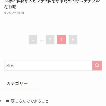
世界の森林が大ピンチ!!森を守るためのサステナブル
な行動
2021年4月14日
1
...
7
8
9
カテゴリー
寝ころんでできること