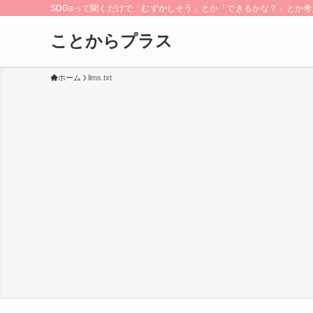
SDGsって聞くだけで「むずかしそう」とか「できるかな？」とか考え
ことからプラス
ホーム
llms.txt