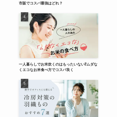
市販でコスパ最強はどれ？
一人暮らしでお米炊くのはもったいない⁉ムダな
くエコなお米食べ方でコスパ良く