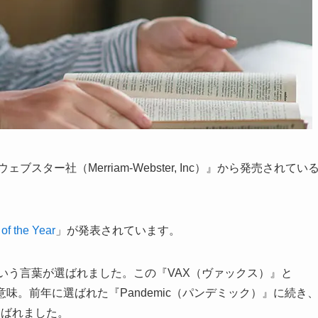
ター社（Merriam-Webster, Inc）』から発売されてい
of the Year
」が発表されています。
という言葉が選ばれました。この『VAX（ヴァックス）』と
う意味。前年に選ばれた『Pandemic（パンデミック）』に続き
選ばれました。