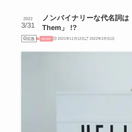
ノンバイナリーな代名詞は「H
2022
3/31
Them」 !?
広告
2021年11月12日
2022年3月31日
gender