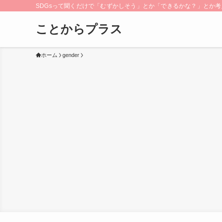
SDGsって聞くだけで「むずかしそう」とか「できるかな？」とか考え
ことからプラス
ホーム
gender