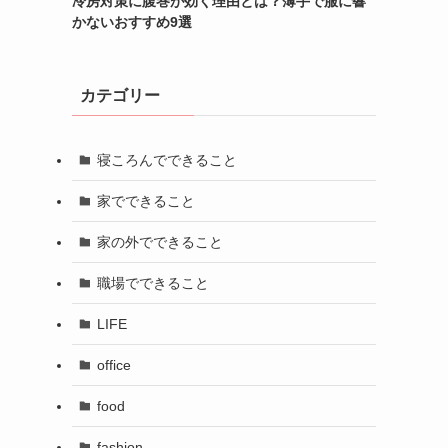
冷房対策に腹巻が効く理由とは？薄手で服に響
かないおすすめ9選
カテゴリー
寝ころんでできること
家でできること
る
家の外でできること
職場でできること
LIFE
office
food
、
fashion