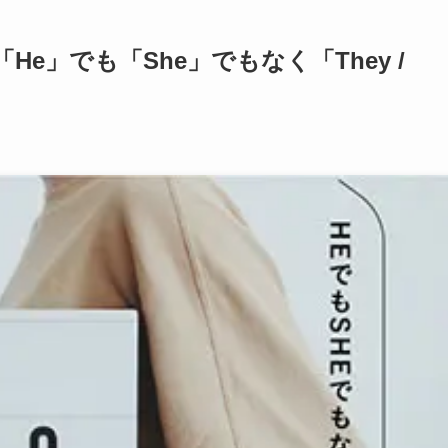
e」でも「She」でもなく「They /