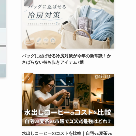
バッグに忍ばせる冷房対策が今年の新常識！か
さばらない持ち歩きアイテム7選
水出しコーヒーのコストを比較｜自宅vs麦茶vs