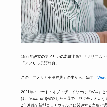
1828年設立のアメリカの老舗出版社『メリアム・ウェブス
「アメリカ英語辞典」
この「アメリカ英語辞典」の中から、毎年「
Word 
2021年のワード・オブ・ザ・イヤーは『VAX』
は、”vaccine”を省略した言葉で、ワクチンとい
2年連続で新型コロナウィルスに関連する言葉が