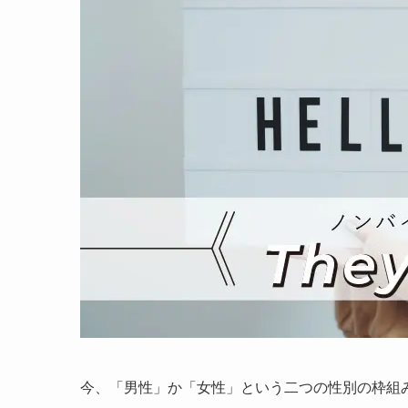
今、「男性」か「女性」という二つの性別の枠組