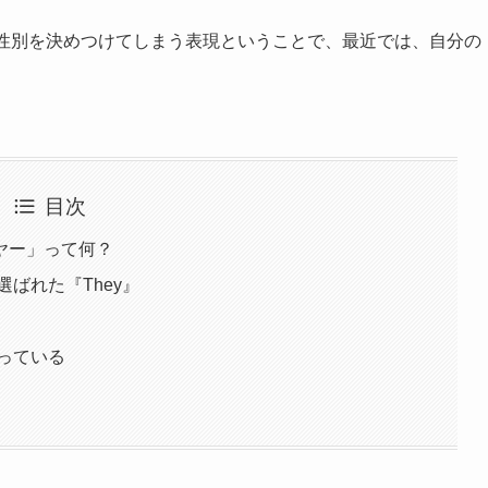
、性別を決めつけてしまう表現ということで、最近では、自分の
目次
ヤー」って何？
選ばれた『They』
がっている