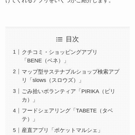
けてくれるアプリをいくつかご紹介します。
目次
クチコミ・ショッピングアプリ
「BENE（ベネ）」
マップ型サステナブルショップ検索アプ
リ「slows（スロウズ）」
ごみ拾いボランティア「PIRIKA（ピリ
カ）」
フードシェアリング「TABETE（タベ
テ）」
産直アプリ「ポケットマルシェ」