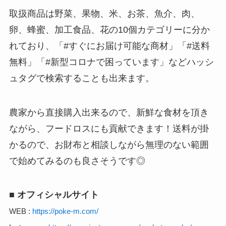
取扱商品は野菜、果物、米、お茶、魚介、肉、
卵、蜂蜜、加工食品、花の10個カテゴリーに分か
れており、「#すぐにお届け可能な商材」「#送料
無料」「#新型コロナで困っています」などハッシ
ュタグで検索することも出来ます。
農家から直接購入出来るので、新鮮な食材を頂き
ながら、フードロスにも貢献できます！送料が掛
かるので、お財布と相談しながら無理のない範囲
で始めてみるのも良さそうです◎
■ オフィシャルサイト
WEB :
https://poke-m.com/