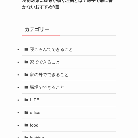
冷房対策に腹巻が効く理由とは？薄手で服に響
かないおすすめ9選
カテゴリー
寝ころんでできること
家でできること
家の外でできること
職場でできること
LIFE
office
food
fashion