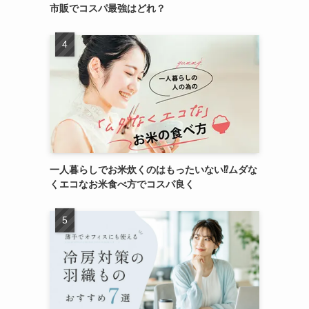
市販でコスパ最強はどれ？
一人暮らしでお米炊くのはもったいない⁉ムダな
くエコなお米食べ方でコスパ良く