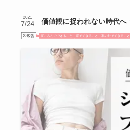
2021
価値観に捉われない時代へ
7/24
広告
寝ころんでできること
家でできること
家の外でできるこ