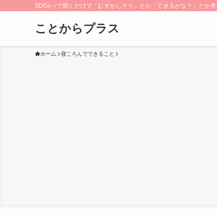
SDGsって聞くだけで「むずかしそう」とか「できるかな？」とか考え
ことからプラス
ホーム
寝ころんでできること