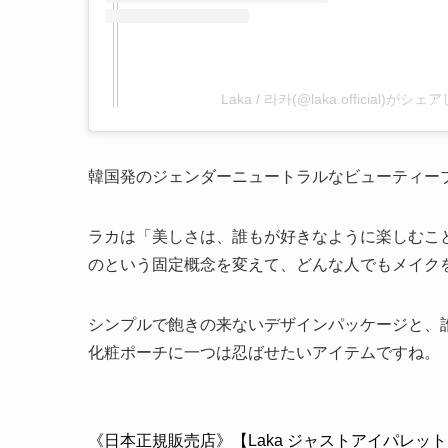
Laka / 라카(@laka.official)がシ
韓国発のジェンダーニュートラルなビューティーブ
ラカは「美しさは、誰もが好きなように楽しむこ
のという固定概念を変えて、どんな人でもメイク
シンプルで飽きの来ないデザインパッケージと、
化粧ポーチに一つは忍ばせたいアイテムですね。
《日本正規販売店》【Laka ジャストアイパレット