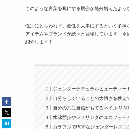
このような言葉を耳にする機会が随分増えたよう
性別にとらわれず、個性を大事にするという多様
アイテムやブランドが続々と登場しています。今
紹介します！
ジェンダーナチュラルビューティー 
自分らしくいることの大切さを教えて
自分の爪に自信がもてるネイル M.N.B
水泳競技やレスリングのユニフォームに
カラフルでPOPなジェンダーレスコス