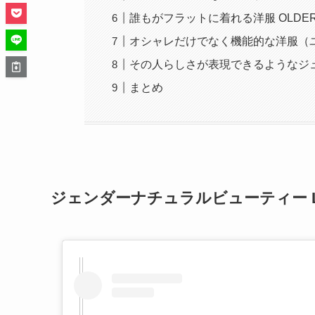
誰もがフラットに着れる洋服 OLDE
オシャレだけでなく機能的な洋服（ユ
その人らしさが表現できるようなジュエリー
まとめ
ジェンダーナチュラルビューティー L