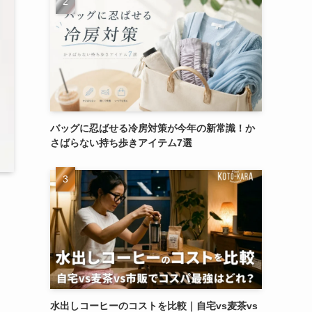
バッグに忍ばせる冷房対策が今年の新常識！か
さばらない持ち歩きアイテム7選
水出しコーヒーのコストを比較｜自宅vs麦茶vs