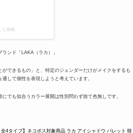
ェアした投稿
ランド「LAKA（ラカ）」
とができるもの」と、特定のジェンダーだけがメイクをするも
を通して個性を表現しようと考えています。
誰にでも似合うカラー展開は性別問わず捨て色無しです。
 全4タイプ】ネコポス対象商品 ラカ アイシャドウ パレット 韓