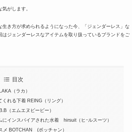
な気がします。
な生き方が求められるようになった今、「ジェンダーレス」な
回はジェンダーレスなアイテムを取り扱っているブランドをご
目次
LAKA（ラカ）
くれる下着 REING（リング）
.B（エムエヌビービー）
インスパイアされた水着 hirsuit（ヒｰルスーツ）
メ BOTCHAN (ボッチャン）